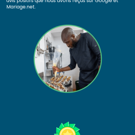
avis positifs que nous avons reçus sur Google et
Mariage.net.