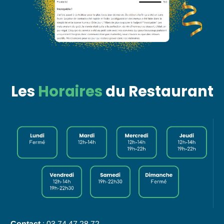
Les
Horaires
du Restaurant
Contact
: 03 74 47 28 72