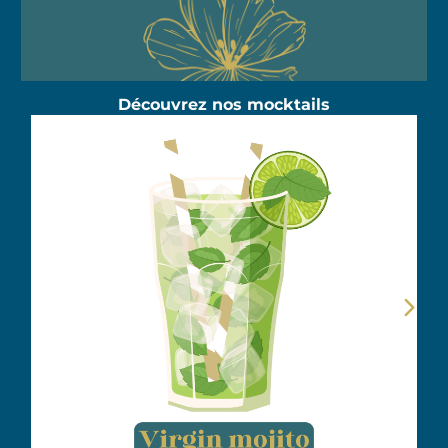
Découvrez nos mocktails